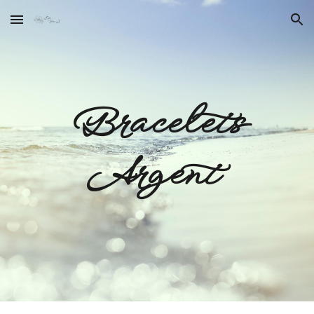
Skip to main content
Skip to navigation
Bracelets
Argent