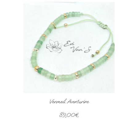
Vermeil Aventurine
89,00€