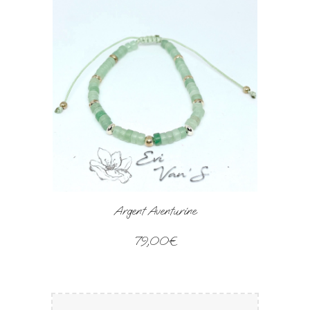
Argent Aventurine
79,00€